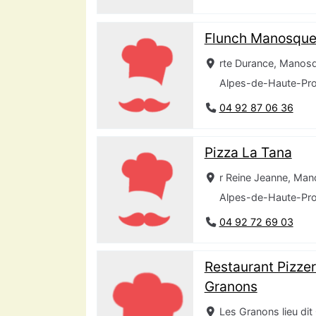
Flunch Manosqu
rte Durance, Manos
Alpes-de-Haute-Pr
04 92 87 06 36
Pizza La Tana
r Reine Jeanne, Ma
Alpes-de-Haute-Pr
04 92 72 69 03
Restaurant Pizzer
Granons
Les Granons lieu dit