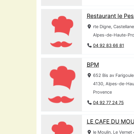
Restaurant le Pes
rte Digne, Castellan
Alpes-de-Haute-Pr
04 92 83 66 81
BPM
652 Bis av Farigoule
4130, Alpes-de-Hau
Provence
04 92 77 24 75
LE CAFE DU MOU
le Moulin, Le Vernet