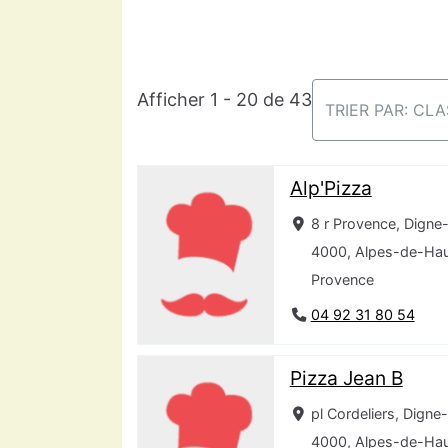
Afficher 1 - 20 de 43
TRIER PAR: CL
Alp'Pizza
8 r Provence, Digne
4000, Alpes-de-Hau
Provence
04 92 31 80 54
Pizza Jean B
pl Cordeliers, Digne
4000, Alpes-de-Hau