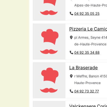
Alpes-de-Haute-Pr
04 92 35 05 25
Pizzeria Le Cami
pl Armes, Seyne 414
de-Haute-Provence
04 92 35 34 88
La Braserade
r Meffre, Banon 415
Haute-Provence
04 92 73 32 77
Valckenaere Cori