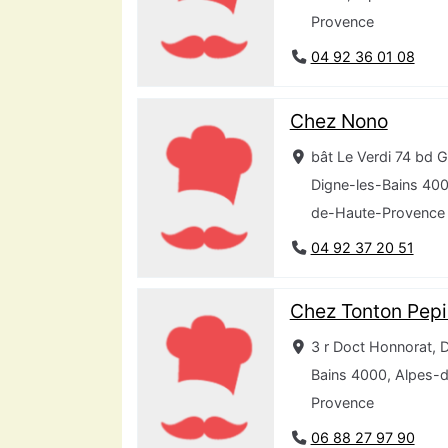
Provence
04 92 36 01 08
Chez Nono
bât Le Verdi 74 bd 
Digne-les-Bains 400
de-Haute-Provence
04 92 37 20 51
Chez Tonton Pep
3 r Doct Honnorat, 
Bains 4000, Alpes-
Provence
06 88 27 97 90