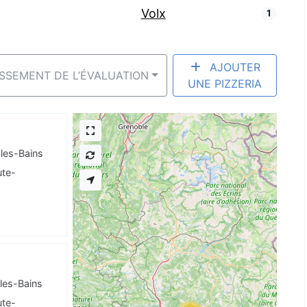
Volx
1
AJOUTER
ASSEMENT DE L’ÉVALUATION
UNE PIZZERIA
-les-Bains
te-
-les-Bains
te-