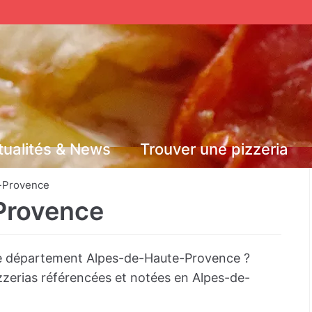
tualités & News
Trouver une pizzeria
-Provence
Provence
le département Alpes-de-Haute-Provence ?
izzerias référencées et notées en Alpes-de-