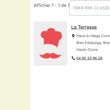
Afficher 1 - 1 de 1
TRIER PAR: CLASS
La Terrasse
Place le village Co
Bran Erbalunga, Br
Haute-Corse
04 95 33 96 28