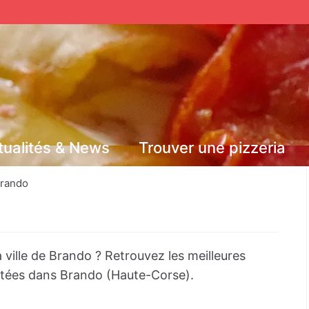
tualités & News
Trouver une pizzeria
rando
 ville de Brando ? Retrouvez les meilleures
notées dans Brando (Haute-Corse).