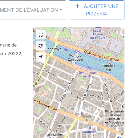
AJOUTER UNE
EMENT DE L’ÉVALUATION
PIZZERIA
mmune de
ando 20222,