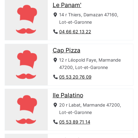
Le Panam'
14 r Thiers, Damazan 47160,
Lot-et-Garonne
04 66 62 13 22
Cap Pizza
12 r Léopold Faye, Marmande
47200, Lot-et-Garonne
05 53 20 76 09
Ile Palatino
20 r Labat, Marmande 47200,
Lot-et-Garonne
05 53 89 71 14