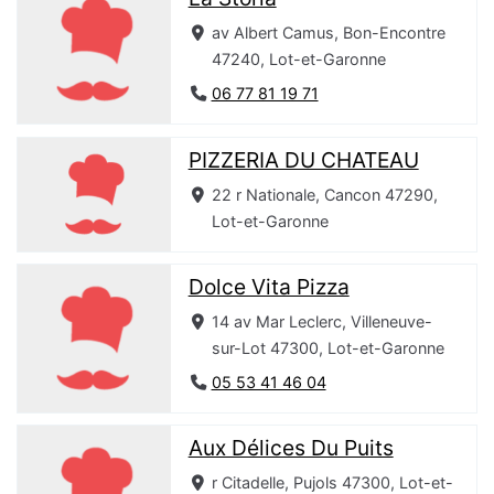
av Albert Camus, Bon-Encontre
47240, Lot-et-Garonne
06 77 81 19 71
PIZZERIA DU CHATEAU
22 r Nationale, Cancon 47290,
Lot-et-Garonne
Dolce Vita Pizza
14 av Mar Leclerc, Villeneuve-
sur-Lot 47300, Lot-et-Garonne
05 53 41 46 04
Aux Délices Du Puits
r Citadelle, Pujols 47300, Lot-et-