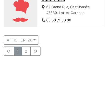
67 Grand Rue, Castillonnès
47330, Lot-et-Garonne
05 53 71 60 06
AFFICHER: 20
1
2