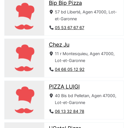
Bip Bip Pizza
57 bd Liberté, Agen 47000, Lot-
et-Garonne
05 53 67 67 67
Chez Ju
11 r Montesquieu, Agen 47000,
Lot-et-Garonne
04 66 05 12 92
PIZZA LUIGI
40 Bis bd Pelletan, Agen 47000,
Lot-et-Garonne
06 13 32 84 78