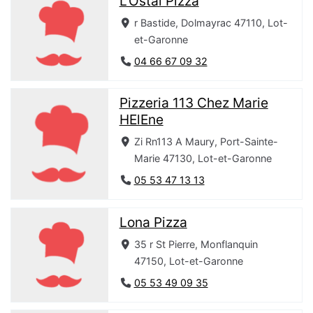
L'Ostal Pizza
r Bastide, Dolmayrac 47110, Lot-
et-Garonne
04 66 67 09 32
Pizzeria 113 Chez Marie
HElEne
Zi Rn113 A Maury, Port-Sainte-
Marie 47130, Lot-et-Garonne
05 53 47 13 13
Lona Pizza
35 r St Pierre, Monflanquin
47150, Lot-et-Garonne
05 53 49 09 35