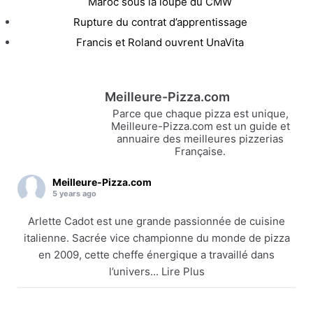
Maroc sous la loupe du CMW
Rupture du contrat d’apprentissage
Francis et Roland ouvrent UnaVita
Meilleure-Pizza.com
Parce que chaque pizza est unique,
Meilleure-Pizza.com est un guide et
annuaire des meilleures pizzerias
Française.
Meilleure-Pizza.com
5 years ago
Arlette Cadot est une grande passionnée de cuisine
italienne. Sacrée vice championne du monde de pizza
en 2009, cette cheffe énergique a travaillé dans
l’univers... Lire Plus
Arlette Cadot remet le couvert