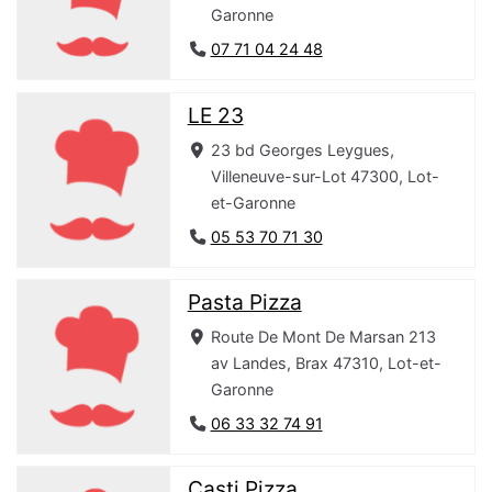
Garonne
07 71 04 24 48
LE 23
23 bd Georges Leygues,
Villeneuve-sur-Lot 47300, Lot-
et-Garonne
05 53 70 71 30
Pasta Pizza
Route De Mont De Marsan 213
av Landes, Brax 47310, Lot-et-
Garonne
06 33 32 74 91
Casti Pizza