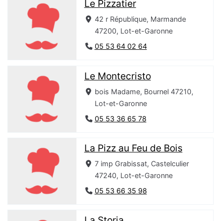
Le Pizzatier
42 r République, Marmande
47200, Lot-et-Garonne
05 53 64 02 64
Le Montecristo
bois Madame, Bournel 47210,
Lot-et-Garonne
05 53 36 65 78
La Pizz au Feu de Bois
7 imp Grabissat, Castelculier
47240, Lot-et-Garonne
05 53 66 35 98
La Storia