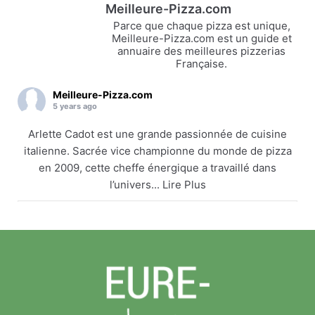
Meilleure-Pizza.com
Parce que chaque pizza est unique,
Meilleure-Pizza.com est un guide et
annuaire des meilleures pizzerias
Française.
Meilleure-Pizza.com
5 years ago
Arlette Cadot est une grande passionnée de cuisine
italienne. Sacrée vice championne du monde de pizza
en 2009, cette cheffe énergique a travaillé dans
l’univers... Lire Plus
Arlette Cadot remet le couvert
meilleure-pizza.com
Arlette Cadot est une grande passionnée de cuisine
italienne. Sacrée vice championne du monde de
pizza en 2009, cette cheffe énergique a travaillé
dans l’univers... Lire Plus