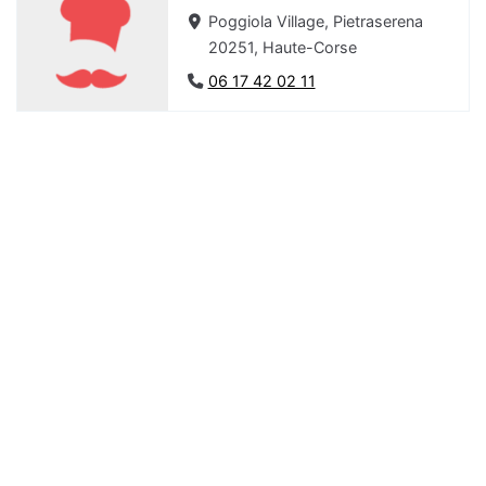
Poggiola Village, Pietraserena
20251, Haute-Corse
06 17 42 02 11