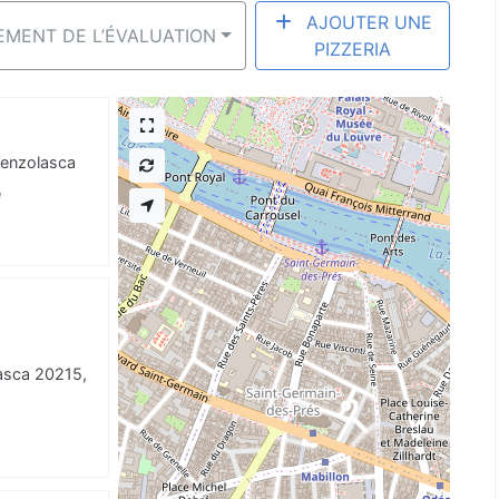
AJOUTER UNE
SEMENT DE L’ÉVALUATION
PIZZERIA
enzolasca
e
asca 20215,