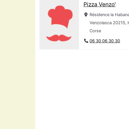
Pizza Venzo'
Résidence la Habana
Venzolasca 20215, 
Corse
06 30 06 30 30