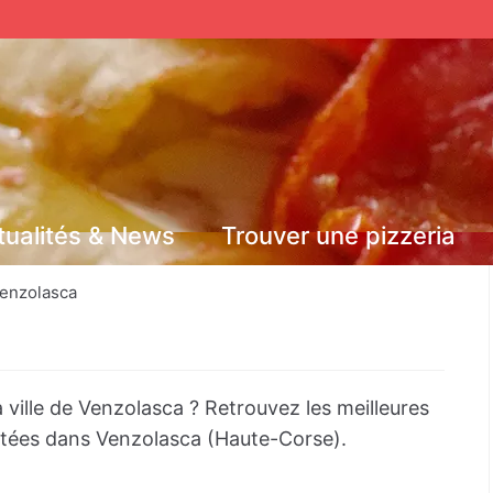
tualités & News
Trouver une pizzeria
enzolasca
 ville de Venzolasca ? Retrouvez les meilleures
notées dans Venzolasca (Haute-Corse).