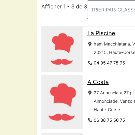
Afficher 1 - 3 de 3
TRIER PAR: CLAS
La Piscine
ham Macchiatana, V
20215, Haute-Cors
04 95 47 78 95
A Costa
27 Annunciata 27 pl
Annonciade, Venzol
Haute-Corse
06 38 75 50 75