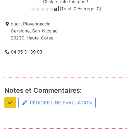
Click to rate this post!
[Total:
0
Average:
0
]
quart Piovannaccia
Cervione, San-Nicolao
20230, Haute-Corse
04 95 31 39 03
Notes et Commentaires:
RÉDIGER UNE ÉVALUATION