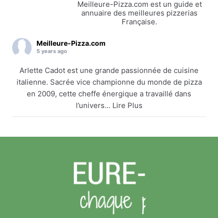
Meilleure-Pizza.com est un guide et
annuaire des meilleures pizzerias
Française.
Meilleure-Pizza.com
5 years ago
Arlette Cadot est une grande passionnée de cuisine
italienne. Sacrée vice championne du monde de pizza
en 2009, cette cheffe énergique a travaillé dans
l’univers... Lire Plus
Arlette Cadot remet le couvert
meilleure-pizza.com
Arlette Cadot est une grande passionnée de cuisine
italienne. Sacrée vice championne du monde de
pizza en 2009, cette cheffe énergique a travaillé
dans l’univers... Lire Plus
Voir sur Facebook
·
Partager