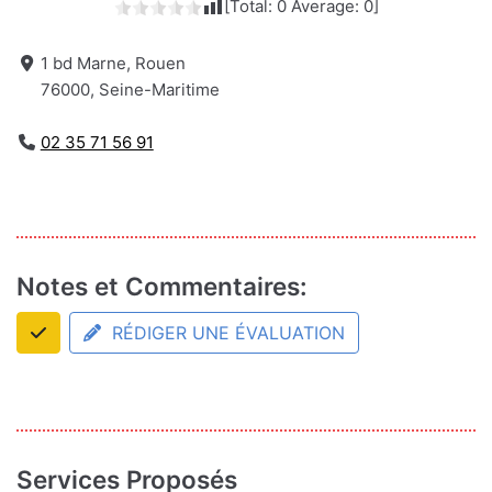
[Total:
0
Average:
0
]
1 bd Marne, Rouen
76000, Seine-Maritime
02 35 71 56 91
Notes et Commentaires:
RÉDIGER UNE ÉVALUATION
Services Proposés