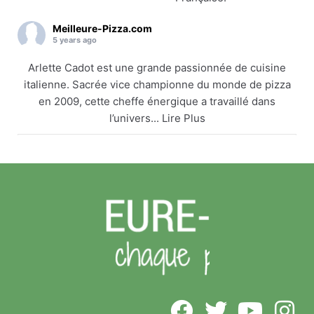
Meilleure-Pizza.com
5 years ago
Arlette Cadot est une grande passionnée de cuisine
italienne. Sacrée vice championne du monde de pizza
en 2009, cette cheffe énergique a travaillé dans
l’univers... Lire Plus
Arlette Cadot remet le couvert
meilleure-pizza.com
Arlette Cadot est une grande passionnée de cuisine
italienne. Sacrée vice championne du monde de
pizza en 2009, cette cheffe énergique a travaillé
dans l’univers... Lire Plus
Voir sur Facebook
·
Partager
Meilleure-Pizza.com
5 years ago