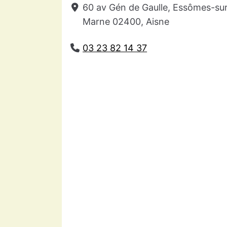
60 av Gén de Gaulle, Essômes-su
Marne 02400, Aisne
03 23 82 14 37