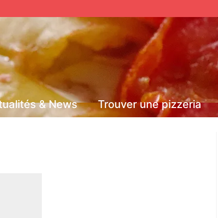
tualités & News
Trouver une pizzeria