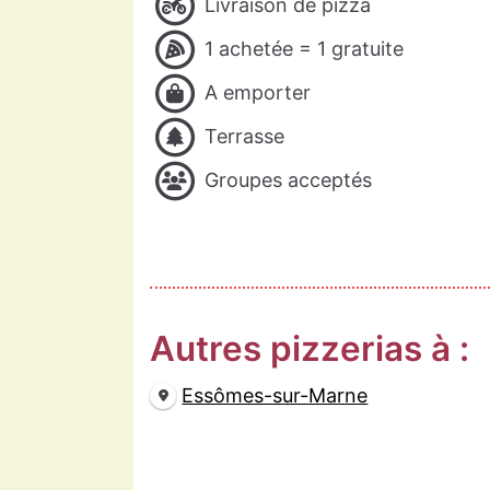
Livraison de pizza
1 achetée = 1 gratuite
A emporter
Terrasse
Groupes acceptés
Autres pizzerias à :
Essômes-sur-Marne