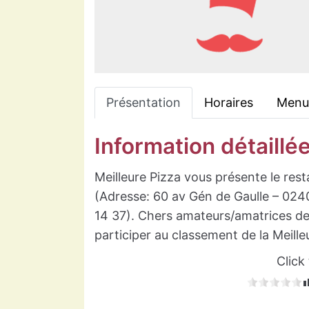
Présentation
Horaires
Menu
Information détaillé
Meilleure Pizza vous présente le res
(Adresse: 60 av Gén de Gaulle – 02
14 37). Chers amateurs/amatrices de 
participer au classement de la Meill
Click 