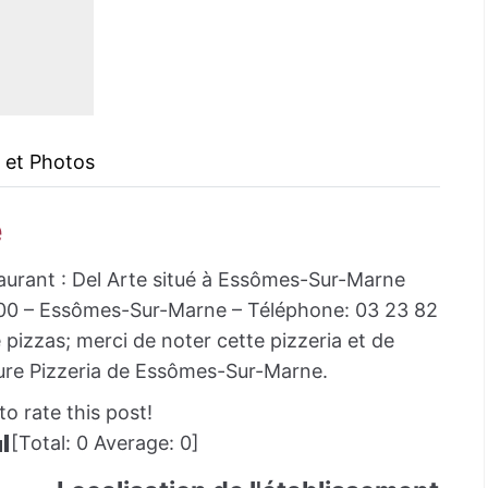
 et Photos
e
taurant : Del Arte situé à Essômes-Sur-Marne
400 – Essômes-Sur-Marne – Téléphone: 03 23 82
pizzas; merci de noter cette pizzeria et de
eure Pizzeria de Essômes-Sur-Marne.
to rate this post!
[Total:
0
Average:
0
]