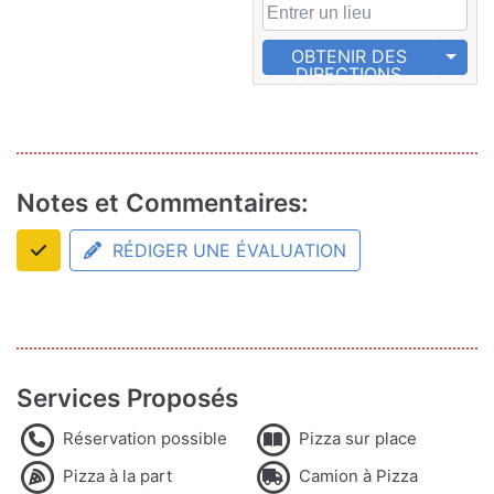
OBTENIR DES
DIRECTIONS
Notes et Commentaires:
RÉDIGER UNE ÉVALUATION
Services Proposés
Réservation possible
Pizza sur place
Pizza à la part
Camion à Pizza