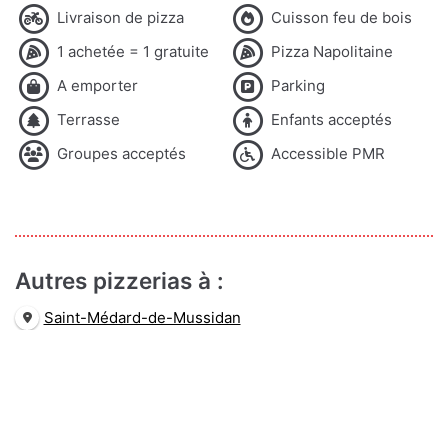
Livraison de pizza
Cuisson feu de bois
1 achetée = 1 gratuite
Pizza Napolitaine
A emporter
Parking
Terrasse
Enfants acceptés
Groupes acceptés
Accessible PMR
Autres pizzerias à :
Saint-Médard-de-Mussidan