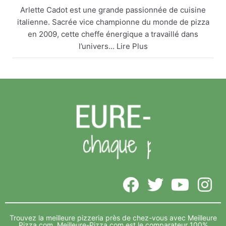
Arlette Cadot est une grande passionnée de cuisine
italienne. Sacrée vice championne du monde de pizza
en 2009, cette cheffe énergique a travaillé dans
l’univers... Lire Plus
Arlette Cadot remet le couvert
meilleure-pizza.com
Arlette Cadot est une grande passionnée de cuisine
italienne. Sacrée vice championne du monde de
pizza en 2009, cette cheffe énergique a travaillé
dans l’univers... Lire Plus
Voir sur Facebook
·
Partager
Meilleure-Pizza.com
5 years ago
Vide depuis de nombreux mois, l’ancien complexe Foot
3 indoor, sur la zone de Décathlon Lavau, va accueillir le
Trouvez la meilleure pizzeria près de chez-vous avec Meilleure
complexe... Lire Plus
Pizza.com.
Meilleure-Pizza.com est le comparateur 100%