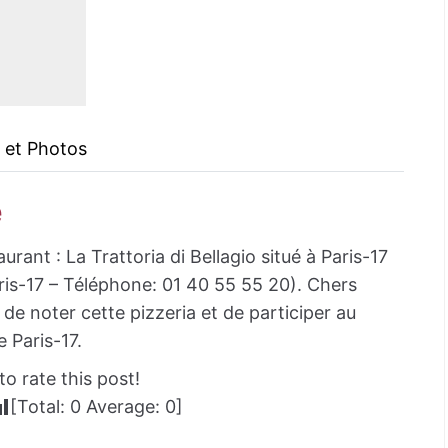
 et Photos
e
urant : La Trattoria di Bellagio situé à Paris-17
ris-17 – Téléphone: 01 40 55 55 20). Chers
de noter cette pizzeria et de participer au
e Paris-17.
to rate this post!
[Total:
0
Average:
0
]