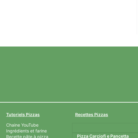
Tutoriels Pizzas
Recettes Pizzas
Chaine YouTube
Ingrédients et farine
Pizza Carciofi e Pancetta
Recette pâte à pizza