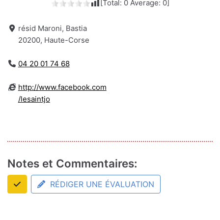
[Total:
0
Average:
0
]
résid Maroni, Bastia
20200, Haute-Corse
04 20 01 74 68
http://www.facebook.com
/lesaintjo
Notes et Commentaires:
RÉDIGER UNE ÉVALUATION