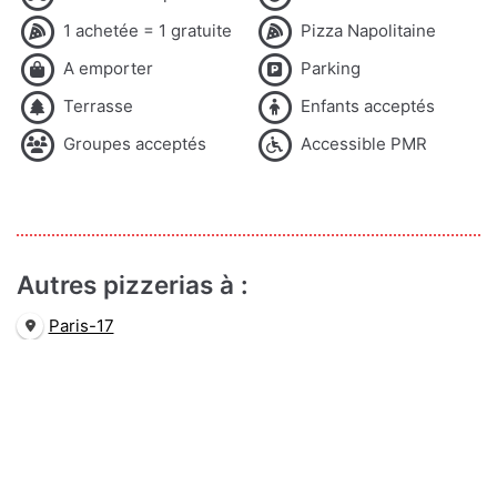
1 achetée = 1 gratuite
Pizza Napolitaine
A emporter
Parking
Terrasse
Enfants acceptés
Groupes acceptés
Accessible PMR
Autres pizzerias à :
Paris-17