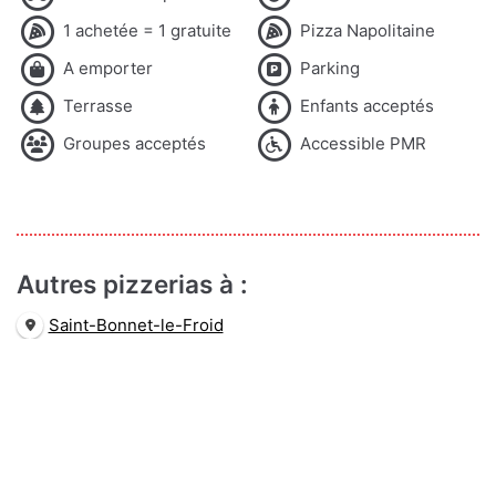
1 achetée = 1 gratuite
Pizza Napolitaine
A emporter
Parking
Terrasse
Enfants acceptés
Groupes acceptés
Accessible PMR
Autres pizzerias à :
Saint-Bonnet-le-Froid