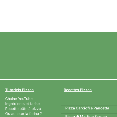
Tutoriels Pizzas
Recettes Pizzas
Chaine YouTube
Ingrédients et farine
Pizza Carciofi e Pancetta
Recette pâte à pizza
Où acheter la farine ?
Pizza di Martina Franca