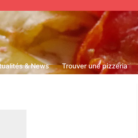
tualités & News
Trouver une pizzeria