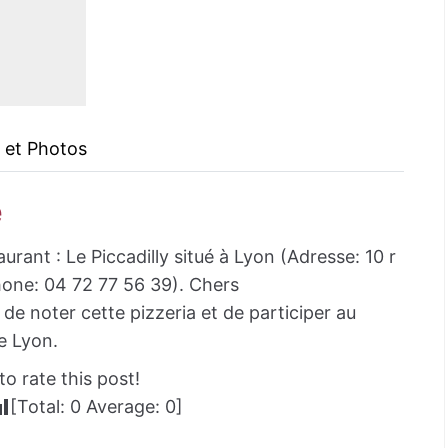
 et Photos
e
urant : Le Piccadilly situé à Lyon (Adresse: 10 r
one: 04 72 77 56 39). Chers
de noter cette pizzeria et de participer au
e Lyon.
to rate this post!
[Total:
0
Average:
0
]