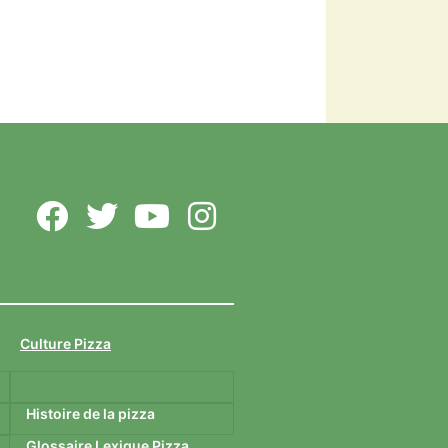
italienne. Sacrée vice
championne du monde de
pizza en 2009, cette cheffe
énergique a travaillé dans
l’univers... Lire Plus
Arlette Cadot remet le
couvert
meilleure-pizza.com
Arlette Cadot est une
grande passionnée de
cuisine italienne. Sacrée
vice championne du
monde de pizza en 2009,
Culture Pizza
cette cheffe énergique a
travaillé dans l’univers...
Histoire de la pizza
Lire Plus
Glossaire Lexique Pizza