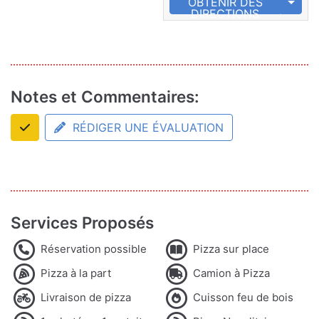
OBTENIR DES
DIRECTIONS
Notes et Commentaires:
RÉDIGER UNE ÉVALUATION
Services Proposés
Réservation possible
Pizza sur place
Pizza à la part
Camion à Pizza
Livraison de pizza
Cuisson feu de bois