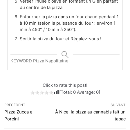
Verser l'huile d'olive en formant un G en partant
du centre de la pizza.
Enfourner la pizza dans un four chaud pendant 1
à 10 min (selon la puissance du four : environ 1
min à 450° / 10 min à 250°).
Sortir la pizza du four et Régalez-vous !
KEYWORD
Pizza Napolitaine
Click to rate this post!
[Total:
0
Average:
0
]
PRÉCÉDENT
SUIVANT
Pizza Zucca e
À Nice, la pizza au cannabis fait un
Porcini
tabac