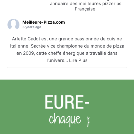
annuaire des meilleures pizzerias
Française.
Meilleure-Pizza.com
5 years ago
Arlette Cadot est une grande passionnée de cuisine
italienne. Sacrée vice championne du monde de pizza
en 2009, cette cheffe énergique a travaillé dans
l’univers... Lire Plus
Arlette Cadot remet le couvert
meilleure-pizza.com
Arlette Cadot est une grande passionnée de cuisine
italienne. Sacrée vice championne du monde de
pizza en 2009, cette cheffe énergique a travaillé
dans l’univers... Lire Plus
Voir sur Facebook
·
Partager