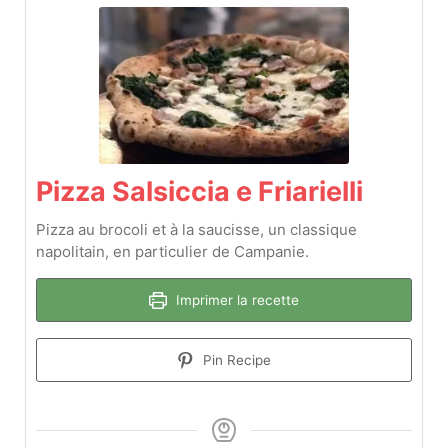
Pizza Salsiccia e Friarielli
Pizza au brocoli et à la saucisse, un classique
napolitain, en particulier de Campanie.
Imprimer la recette
Pin Recipe