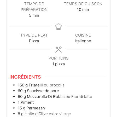
TEMPS DE
TEMPS DE CUISSON
PRÉPARATION
10
min
5
min
TYPE DE PLAT
CUISINE
Pizza
Italienne
PORTIONS
1
pizza
INGRÉDIENTS
150
g
Friarelli
ou brocolis
60
g
Saucisse de porc
60
g
Mozzarella Di Bufala
ou Fior di latte
1
Piment
15
g
Parmesan
8
g
Huile d'Olive
extra vierge