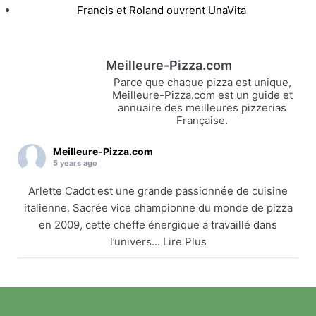
Francis et Roland ouvrent UnaVita
Meilleure-Pizza.com
Parce que chaque pizza est unique,
Meilleure-Pizza.com est un guide et
annuaire des meilleures pizzerias
Française.
Meilleure-Pizza.com
5 years ago
Arlette Cadot est une grande passionnée de cuisine
italienne. Sacrée vice championne du monde de pizza
en 2009, cette cheffe énergique a travaillé dans
l’univers... Lire Plus
Arlette Cadot remet le couvert
meilleure-pizza.com
Arlette Cadot est une grande passionnée de cuisine